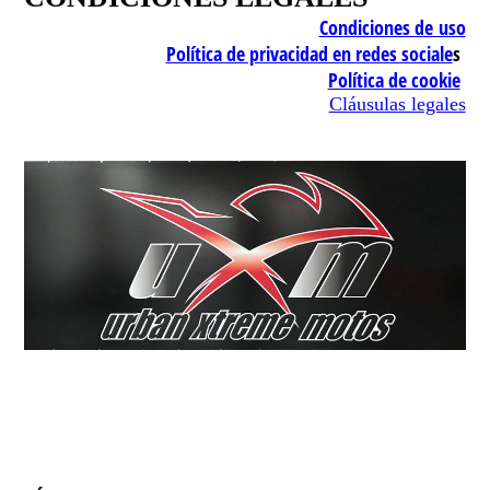
Condiciones de uso
Política de privacidad en redes sociale
s
Política de cookie
Cláusulas legales