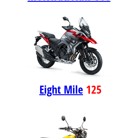
Eight Mile
125