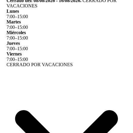
Cerrado del: 08/08/2026 - 16/08/2026.
CERRADO POR
VACACIONES
Lunes
7
:
00
–
15
:
00
Martes
7
:
00
–
15
:
00
Miércoles
7
:
00
–
15
:
00
Jueves
7
:
00
–
15
:
00
Viernes
7
:
00
–
15
:
00
CERRADO POR VACACIONES