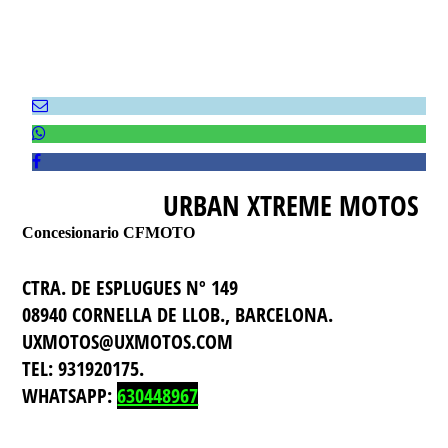
URBAN XTREME MOTOS
Concesionario
CFMOTO
CTRA. DE ESPLUGUES Nº 149
08940 CORNELLA DE LLOB., BARCELONA.
UXMOTOS@UXMOTOS.COM
TEL: 931920175.
WHATSAPP:
630448967