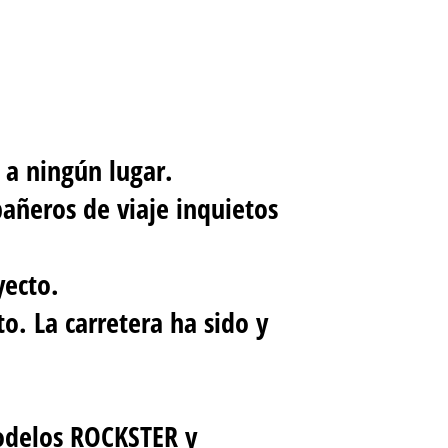
 a ningún lugar.
ñeros de viaje inquietos
yecto.
o. La carretera ha sido y
modelos ROCKSTER y