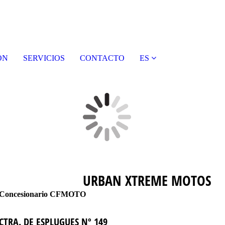
ON
SERVICIOS
CONTACTO
ES
URBAN XTREME MOTOS
Concesionario
CFMOTO
CTRA. DE ESPLUGUES Nº 149