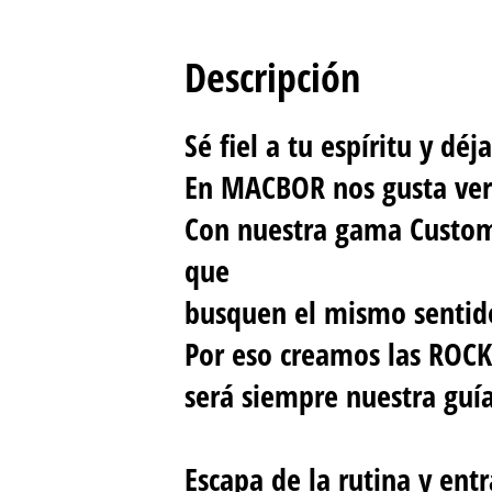
Descripción
Sé fiel a tu espíritu y dé
En MACBOR nos gusta ver 
Con nuestra gama Custom
que
busquen el mismo sentido 
Por eso creamos las ROCKS
será siempre nuestra guía
Escapa de la rutina y en