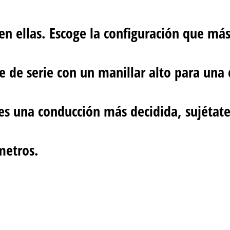
en ellas. Escoge la configuración que más
 de serie con un manillar alto para una
eres una conducción más decidida, sujétat
metros.