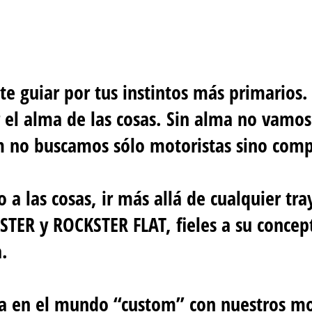
jate guiar por tus instintos más primarios.
el alma de las cosas. Sin alma no vamos
 no buscamos sólo motoristas sino compa
a las cosas, ir más allá de cualquier tra
TER y ROCKSTER FLAT, fieles a su concept
.
tra en el mundo “custom” con nuestros 