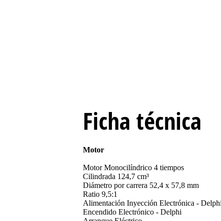
Ficha técnica
Motor
Motor Monocilíndrico 4 tiempos
Cilindrada 124,7 cm³
Diámetro por carrera 52,4 x 57,8 mm
Ratio 9,5:1
Alimentación Inyección Electrónica - Delph
Encendido Electrónico - Delphi
Arranque Eléctrico