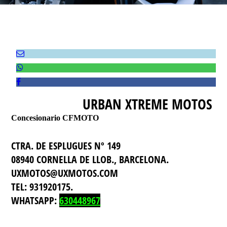
URBAN XTREME MOTOS
Concesionario
CFMOTO
CTRA. DE ESPLUGUES Nº 149
08940 CORNELLA DE LLOB., BARCELONA.
UXMOTOS@UXMOTOS.COM
TEL: 931920175.
WHATSAPP:
630448967