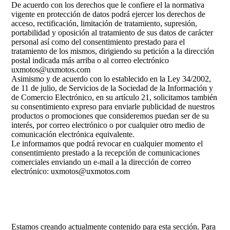
De acuerdo con los derechos que le confiere el la normativa
vigente en protección de datos podrá ejercer los derechos de
acceso, rectificación, limitación de tratamiento, supresión,
portabilidad y oposición al tratamiento de sus datos de carácter
personal así como del consentimiento prestado para el
tratamiento de los mismos, dirigiendo su petición a la dirección
postal indicada más arriba o al correo electrónico
uxmotos@uxmotos.com
Asimismo y de acuerdo con lo establecido en la Ley 34/2002,
de 11 de julio, de Servicios de la Sociedad de la Información y
de Comercio Electrónico, en su artículo 21, solicitamos también
su consentimiento expreso para enviarle publicidad de nuestros
productos o promociones que consideremos puedan ser de su
interés, por correo electrónico o por cualquier otro medio de
comunicación electrónica equivalente.
Le informamos que podrá revocar en cualquier momento el
consentimiento prestado a la recepción de comunicaciones
comerciales enviando un e-mail a la dirección de correo
electrónico: uxmotos@uxmotos.com
Podrá dirigirse a la Autoridad de Control
competente para presentar la reclamación que
considere oportuna.
Estamos creando actualmente contenido para esta sección. Para