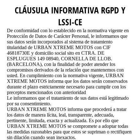
CLÁUSULA INFORMATIVA RGPD Y
LSSI-CE
De conformidad con lo establecido en la normativa vigente en
Protección de Datos de Carácter Personal, le informamos que
sus datos serán incorporados al sistema de tratamiento
titularidad de URBAN XTREME MOTOS con CIF
46818730E y domicilio social sito en CTRA. DE
ESPLUGUES 149 08940, CORNELLA DE LLOB.
(BARCELONA), con la finalidad de poder atender los
compromisos derivados de la relación que mantenemos con
usted. En cumplimiento con la normativa vigente, URBAN
XTREME MOTOS informa que los datos serán conservados
durante el plazo estrictamente necesario para cumplir con los
preceptos mencionados con anterioridad
Le informamos que el tratamiento de sus datos está legitimado
por su consentimiento.
URBAN XTREME MOTOS informa que procederá a tratar
los datos de manera lícita, leal, transparente, adecuada,
pertinente, limitada, exacta y actualizada. Es por ello que
URBAN XTREME MOTOS se compromete a adoptar todas
las medidas razonables para que estos se supriman o rectifiquen
sin dilación cuando sean inexactos.