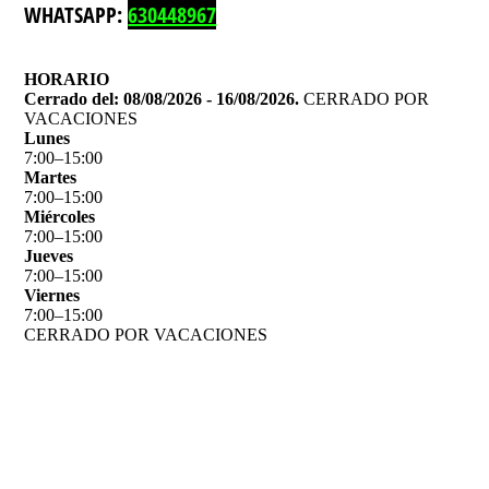
WHATSAPP:
630448967
HORARIO
Cerrado del: 08/08/2026 - 16/08/2026.
CERRADO POR
VACACIONES
Lunes
7
:
00
–
15
:
00
Martes
7
:
00
–
15
:
00
Miércoles
7
:
00
–
15
:
00
Jueves
7
:
00
–
15
:
00
Viernes
7
:
00
–
15
:
00
CERRADO POR VACACIONES