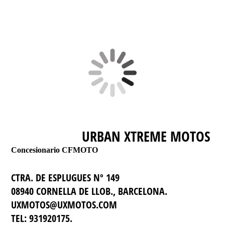
URBAN XTREME MOTOS
Concesionario
CFMOTO
CTRA. DE ESPLUGUES Nº 149
08940 CORNELLA DE LLOB., BARCELONA.
UXMOTOS@UXMOTOS.COM
TEL: 931920175.